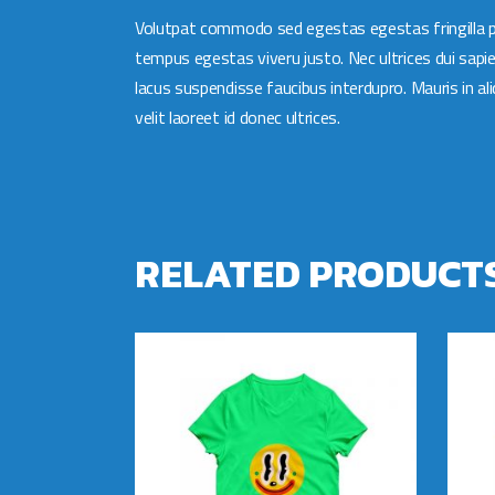
Volutpat commodo sed egestas egestas fringilla ph
tempus egestas viveru justo. Nec ultrices dui sapi
lacus suspendisse faucibus interdupro. Mauris in al
velit laoreet id donec ultrices.
RELATED PRODUCT