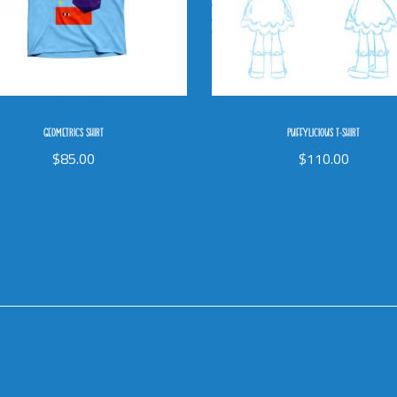
GEOMETRICS SHIRT
PUFFYLICIOUS T-SHIRT
$
85.00
$
110.00