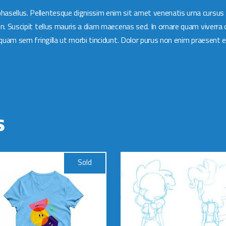
asellus. Pellentesque dignissim enim sit amet venenatis urna cursus
en. Suscipit tellus mauris a diam maecenas sed. In ornare quam viverra
iquam sem fringilla ut morbi tincidunt. Dolor purus non enim praesent e
S
Sold