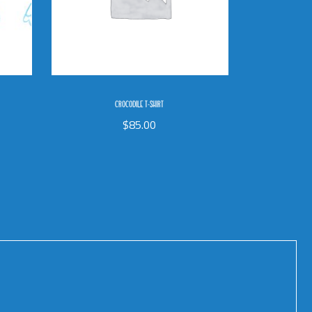
CROCODILE T-SHIRT
$
85.00