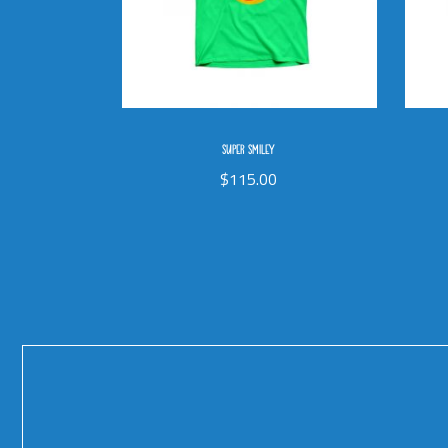
SUPER SMILEY
$
115.00