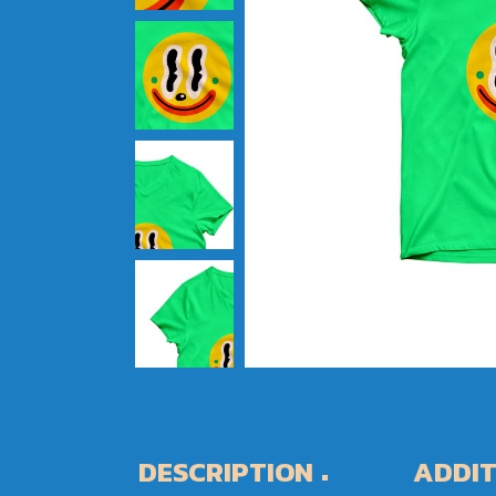
DESCRIPTION
ADDIT