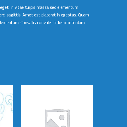
 eget. In vitae turpis massa sed elementum
 orci sagittis. Amet est placerat in egestas. Quam
lementum. Convallis convallis tellus id interdum